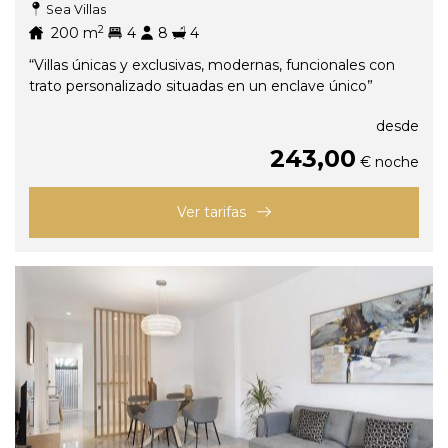
Sea Villas
2
200
m
4
8
4
“Villas únicas y exclusivas, modernas, funcionales con
trato personalizado situadas en un enclave único”
desde
243,00
€ noche
Ver tarifas