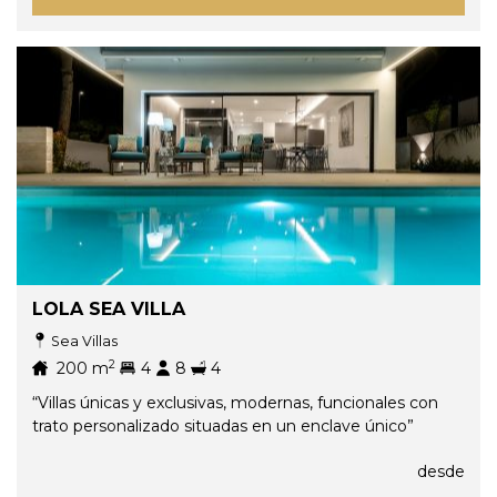
LOLA SEA VILLA
Sea Villas
2
200
m
4
8
4
“Villas únicas y exclusivas, modernas, funcionales con
trato personalizado situadas en un enclave único”
desde