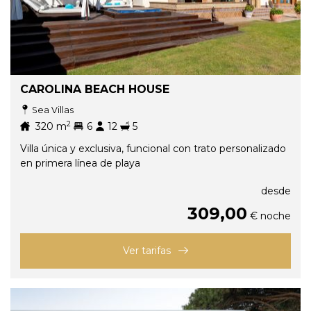
CAROLINA BEACH HOUSE
Sea Villas
2
320
m
6
12
5
Villa única y exclusiva, funcional con trato personalizado
en primera línea de playa
desde
309,00
€ noche
Ver tarifas