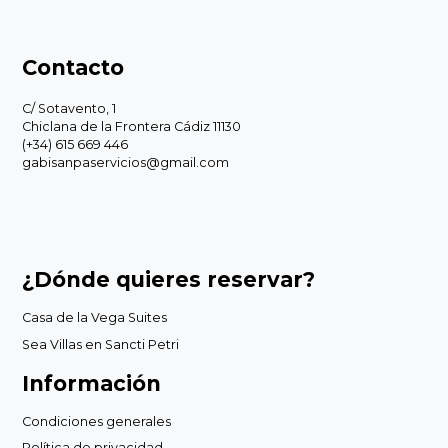
Contacto
C/ Sotavento, 1
Chiclana de la Frontera Cádiz 11130
(+34) 615 669 446
gabisanpaservicios@gmail.com
¿Dónde quieres reservar?
Casa de la Vega Suites
Sea Villas en Sancti Petri
Información
Condiciones generales
Política de privacidad