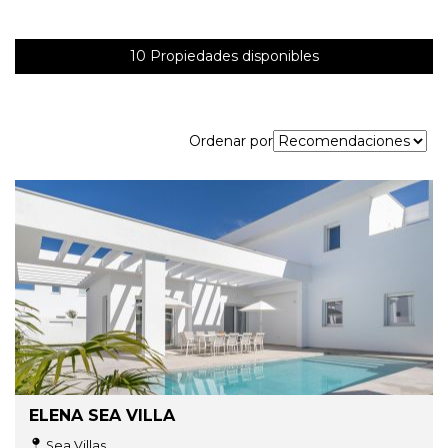
10
Propiedades disponibles
Ordenar por
ELENA SEA VILLA
Sea Villas