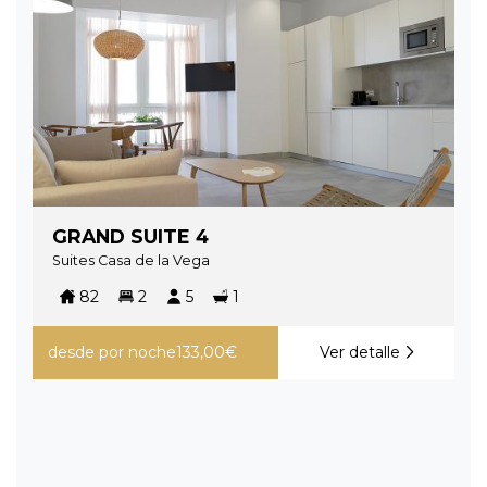
GRAND SUITE 4
Suites Casa de la Vega
82
2
5
1
desde
por noche
133,00€
Ver detalle