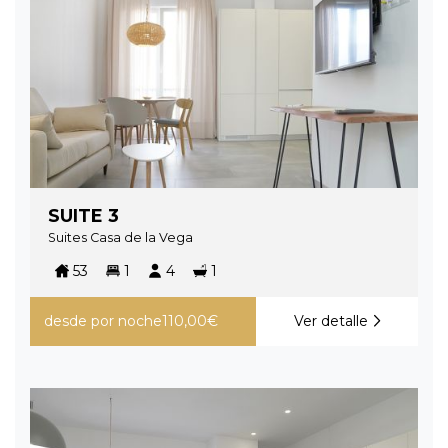
SUITE 3
Suites Casa de la Vega
53
1
4
1
desde
por noche
110,00€
Ver detalle