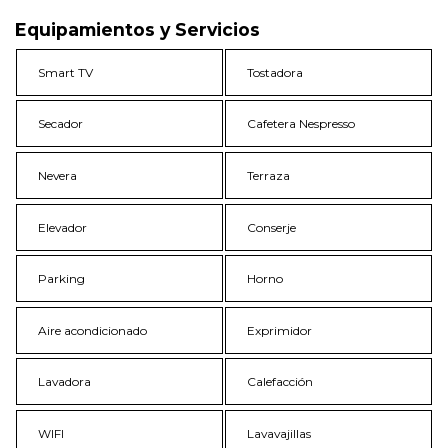
Equipamientos y Servicios
Smart TV
Tostadora
Secador
Cafetera Nespresso
Nevera
Terraza
Elevador
Conserje
Parking
Horno
Aire acondicionado
Exprimidor
Lavadora
Calefacción
WIFI
Lavavajillas