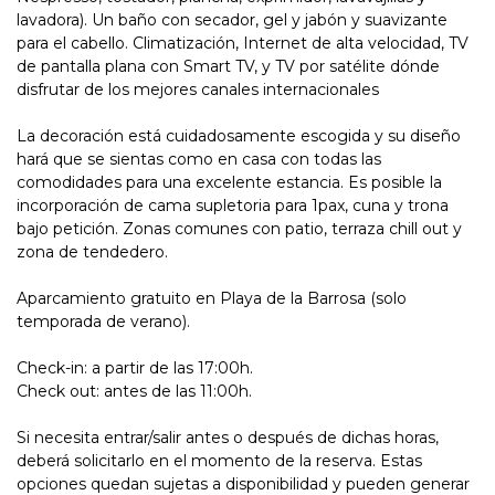
lavadora). Un baño con secador, gel y jabón y suavizante
para el cabello. Climatización, Internet de alta velocidad, TV
de pantalla plana con Smart TV, y TV por satélite dónde
disfrutar de los mejores canales internacionales
La decoración está cuidadosamente escogida y su diseño
hará que se sientas como en casa con todas las
comodidades para una excelente estancia. Es posible la
incorporación de cama supletoria para 1pax, cuna y trona
bajo petición. Zonas comunes con patio, terraza chill out y
zona de tendedero.
Aparcamiento gratuito en Playa de la Barrosa (solo
temporada de verano).
Check-in: a partir de las 17:00h.
Check out: antes de las 11:00h.
Si necesita entrar/salir antes o después de dichas horas,
deberá solicitarlo en el momento de la reserva. Estas
opciones quedan sujetas a disponibilidad y pueden generar