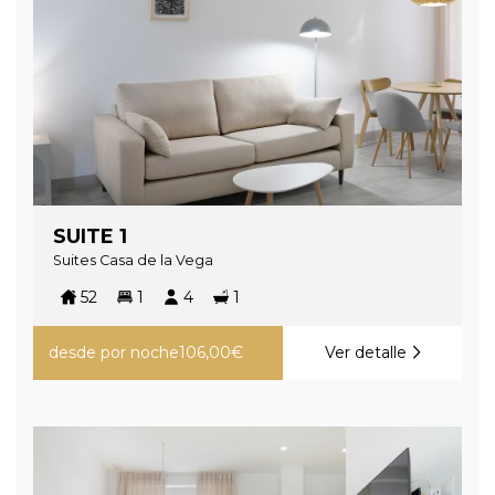
SUITE 1
Suites Casa de la Vega
52
1
4
1
desde
por noche
106,00€
Ver detalle