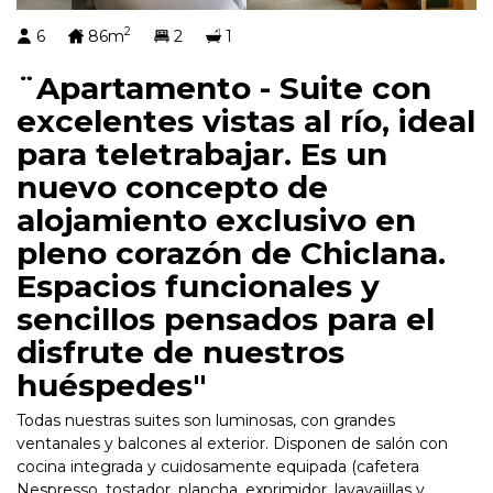
2
6
86m
2
1
¨Apartamento - Suite con
excelentes vistas al río, ideal
para teletrabajar. Es un
nuevo concepto de
alojamiento exclusivo en
pleno corazón de Chiclana.
Espacios funcionales y
sencillos pensados para el
disfrute de nuestros
huéspedes"
Todas nuestras suites son luminosas, con grandes
ventanales y balcones al exterior. Disponen de salón con
cocina integrada y cuidosamente equipada (cafetera
Nespresso, tostador, plancha, exprimidor, lavavajillas y