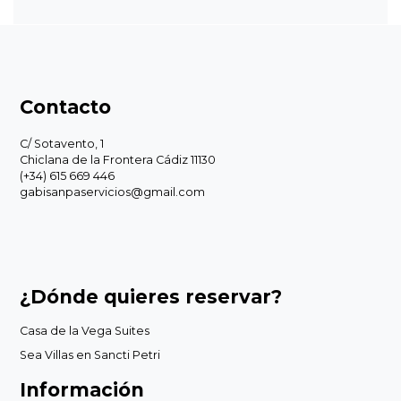
Contacto
C/ Sotavento, 1
Chiclana de la Frontera Cádiz 11130
(+34) 615 669 446
gabisanpaservicios@gmail.com
¿Dónde quieres reservar?
Casa de la Vega Suites
Sea Villas en Sancti Petri
Información