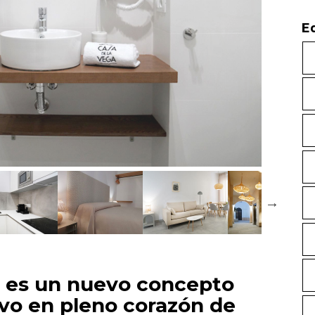
E
e es un nuevo concepto
ivo en pleno corazón de