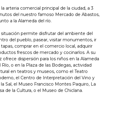
 la arteria comercial principal de la ciudad, a 3
nutos del nuestro famoso Mercado de Abastos,
junto a la Alameda del río.
 situación permite disfrutar del ambiente del
ntro del pueblo, pasear, visitar monumentos, ir
 tapas, comprar en el comercio local, adquirir
oductos frescos de mercado y cocinarlos. A su
z ofrece dispersión para los niños en la Alameda
l Río, o en la Plaza de las Bodegas, actividad
ltural en teatros y museos, como el Teatro
derno, el Centro de Interpretación del Vino y
 la Sal, el Museo Francisco Montes Paquiro, La
sa de la Cultura, o el Museo de Chiclana.