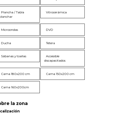
Plancha / Tabla
Vitrocerámica
planchar
Microondas
DVD
Ducha
Tetera
Sábanas y toallas
Accesible
discapacitados
Cama 180x200 cm
Cama 150x200 cm
Cama 160x200cm
obre la zona
calización