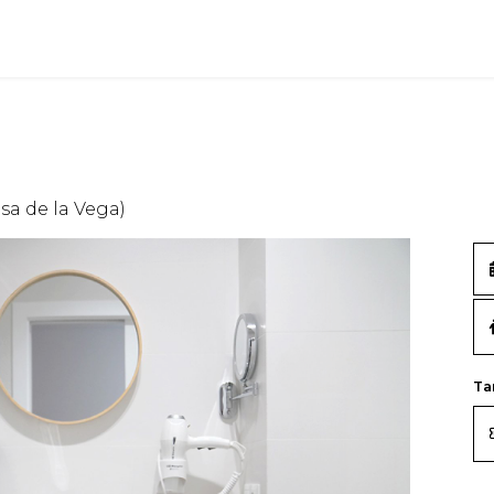
sa de la Vega)
Ta