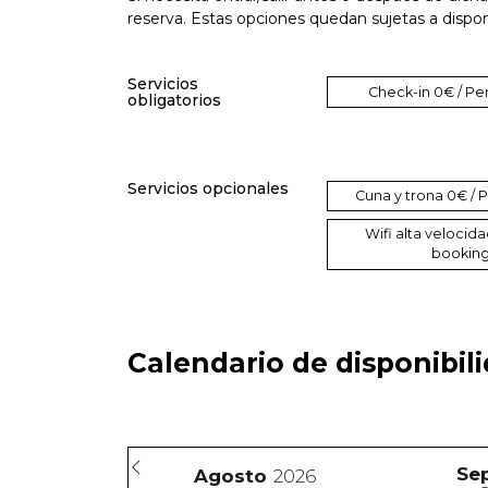
reserva. Estas opciones quedan sujetas a dispon
Servicios
Check-in
0€ / Pe
obligatorios
Servicios opcionales
Cuna y trona
0€ / 
Wifi alta velocid
bookin
Calendario de disponibil
Se
Agosto