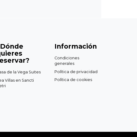
¿Dónde
Información
quieres
Condiciones
eservar?
generales
Política de privacidad
asa de la Vega Suites
Política de cookies
ea Villas en Sancti
etri