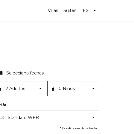
Villas
Suites
ES
2 Adultos
0 Niños
rifa
Standard WEB
* Condiciones de la tarifa