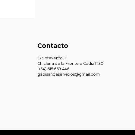
Contacto
C/ Sotavento, 1
Chiclana de la Frontera Cádiz 11130
(+34) 615 669 446
gabisanpaservicios@gmail.com