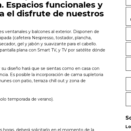
a. Espacios funcionales y
a el disfrute de nuestros
es ventanales y balcones al exterior. Disponen de
pada (cafetera Nespresso, tostador, plancha,
secador, gel y jabón y suavizante para el cabello.
 pantalla plana con Smart TV, y TV por satélite dónde
 su diseño hará que se sientas como en casa con
cia. Es posible la incorporación de cama supletoria
unes con patio, terraza chill out y zona de
solo temporada de verano).
S
Lo
as horas, deberá solicitarlo en el momento de la