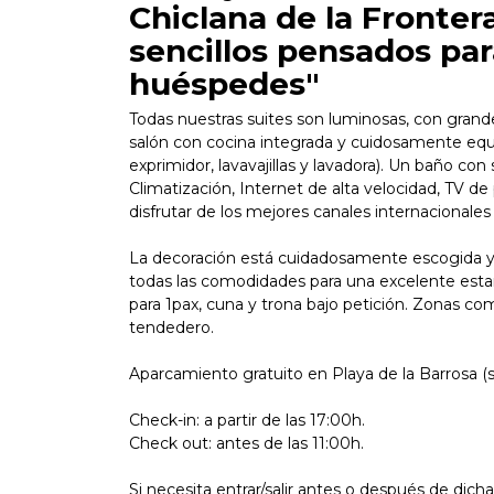
Chiclana de la Fronter
sencillos pensados par
huéspedes"
Todas nuestras suites son luminosas, con grand
salón con cocina integrada y cuidosamente equi
exprimidor, lavavajillas y lavadora). Un baño con 
Climatización, Internet de alta velocidad, TV de
disfrutar de los mejores canales internacionales
La decoración está cuidadosamente escogida y
todas las comodidades para una excelente estan
para 1pax, cuna y trona bajo petición. Zonas com
tendedero.
Aparcamiento gratuito en Playa de la Barrosa (
Check-in: a partir de las 17:00h.
Check out: antes de las 11:00h.
Si necesita entrar/salir antes o después de dich