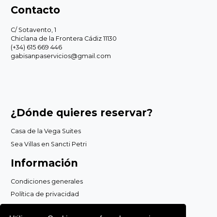
Contacto
C/ Sotavento, 1
Chiclana de la Frontera Cádiz 11130
(+34) 615 669 446
gabisanpaservicios@gmail.com
¿Dónde quieres reservar?
Casa de la Vega Suites
Sea Villas en Sancti Petri
Información
Condiciones generales
Política de privacidad
Política de cookies