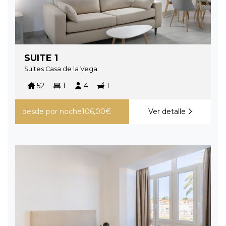
SUITE 1
Suites Casa de la Vega
52
1
4
1
desde
por noche
106,00€
Ver detalle