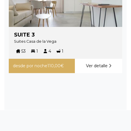
SUITE 3
Suites Casa de la Vega
53
1
4
1
desde
por noche
110,00€
Ver detalle