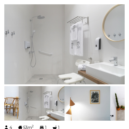
2
4
53m
1
1