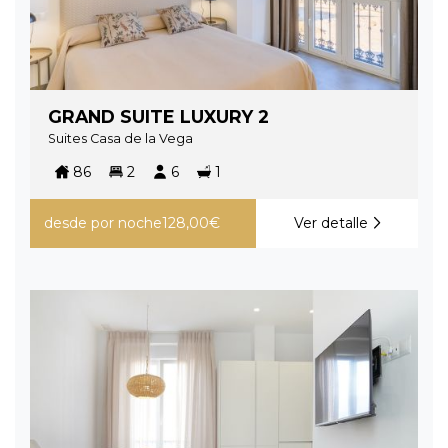
GRAND SUITE LUXURY 2
Suites Casa de la Vega
86
2
6
1
desde
por noche
128,00€
Ver detalle